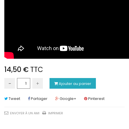
14,50 €
TTC
Ajouter au panier
Tweet
Partager
Google+
Pinterest
ENVOYER À UN AMI
IMPRIMER