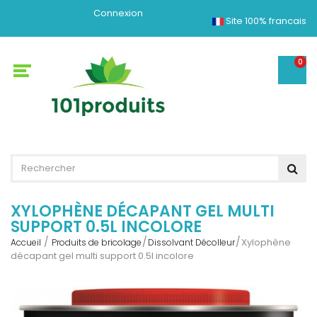
Connexion
Site 100% francais
0
XYLOPHÈNE DÉCAPANT GEL MULTI
SUPPORT 0.5L INCOLORE
Xylophène
Accueil
Produits de bricolage
Dissolvant Décolleur
décapant gel multi support 0.5l incolore