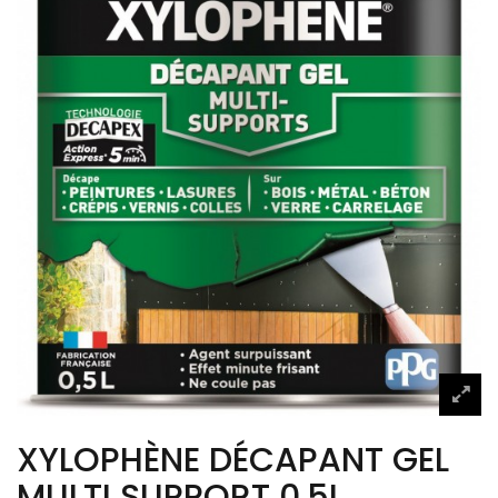
XYLOPHÈNE DÉCAPANT GEL
MULTI SUPPORT 0.5L