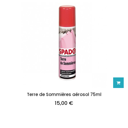
Ajoute
Terre de Sommières aérosol 75ml
15,00 €
au
panie