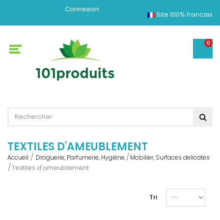
Connexion
Site 100% francais
0
TEXTILES D'AMEUBLEMENT
Accueil
Droguerie, Parfumerie, Hygiène.
Mobilier, Surfaces delicates
Textiles d'ameublement
Tri