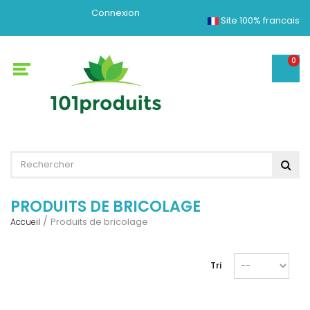
Connexion
Site 100% francais
0
PRODUITS DE BRICOLAGE
Produits de bricolage
Accueil
Tri