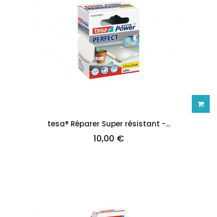
Ajoute
tesa® Réparer Super résistant -...
10,00 €
au
panie