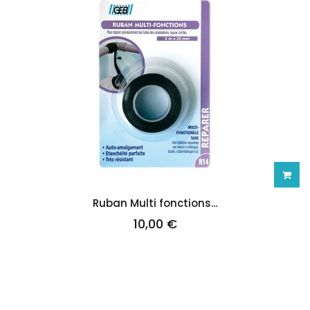
Ajoute
Ruban Multi fonctions...
10,00 €
au
panie