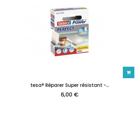
Ajoute
tesa® Réparer Super résistant -...
6,00 €
au
panie