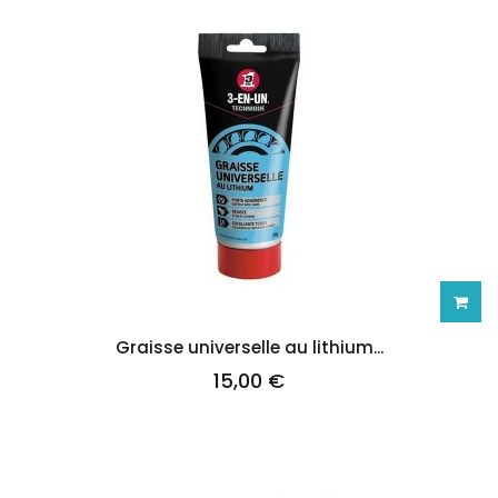
Ajoute
Graisse universelle au lithium...
15,00 €
au
panie