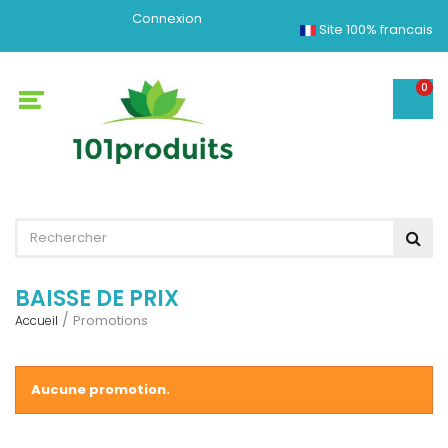
Connexion
Site 100% francais
0
BAISSE DE PRIX
Promotions
Accueil
Aucune promotion.