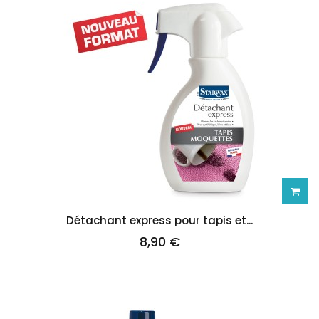
Ajoute
Détachant express pour tapis et...
8,90 €
au
panie