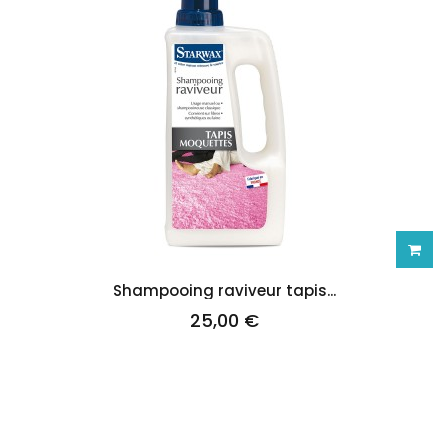
Ajoute
Shampooing raviveur tapis...
25,00 €
au
panie