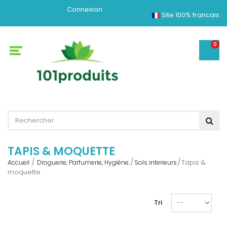
Connexion
Site 100% francais
0
TAPIS & MOQUETTE
Tapis &
Accueil
Droguerie, Parfumerie, Hygiène.
Sols interieurs
moquette
Tri