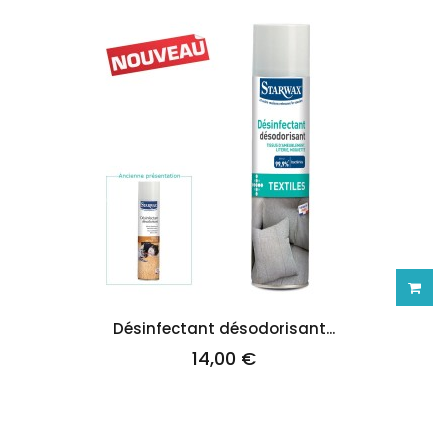
Ajoute
Désinfectant désodorisant...
14,00 €
au
panie