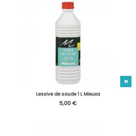
Ajoute
Lessive de soude 1 L Mieuxa
5,00 €
au
panie