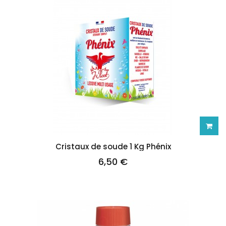
Ajoute
Cristaux de soude 1 Kg Phénix
6,50 €
au
panie