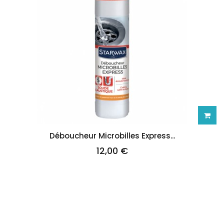
Ajoute
Déboucheur Microbilles Express...
12,00 €
au
panie