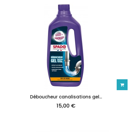
Ajoute
Déboucheur canalisations gel...
15,00 €
au
panie