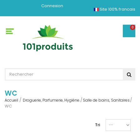
Connexion
Site 100% francais
0
WC
Accueil
Droguerie, Parfumerie, Hygiène.
Salle de bains, Sanitaires
WC
Tri