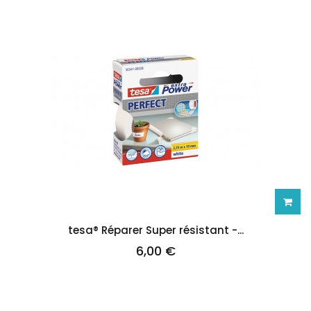
Ajoute
tesa® Réparer Super résistant -...
6,00 €
au
panie