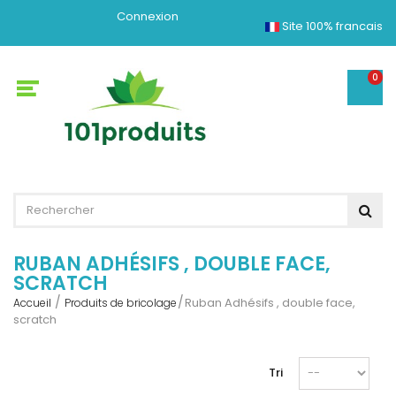
Connexion
Site 100% francais
0
RUBAN ADHÉSIFS , DOUBLE FACE,
SCRATCH
Ruban Adhésifs , double face,
Accueil
Produits de bricolage
scratch
Tri