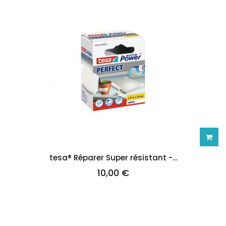
Ajoute
tesa® Réparer Super résistant -...
10,00 €
au
panie