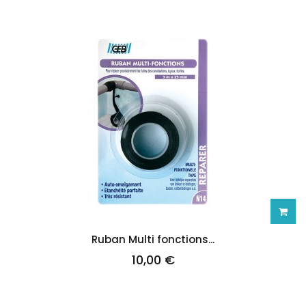
Ajoute
Ruban Multi fonctions...
10,00 €
au
panie