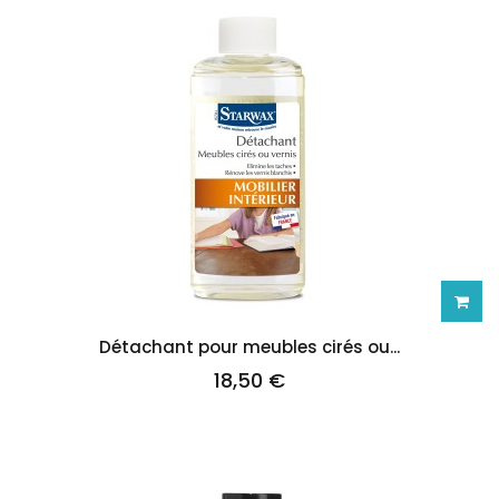
Ajoute
Détachant pour meubles cirés ou...
18,50 €
au
panie