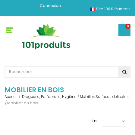
Connexion
Site 100% francais
0
MOBILIER EN BOIS
Accueil
Droguerie, Parfumerie, Hygiène.
Mobilier, Surfaces delicates
Mobilier en bois
Tri