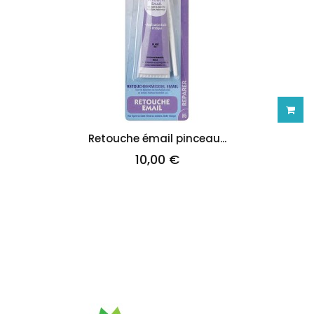
Ajoute
Retouche émail pinceau...
10,00 €
au
panie