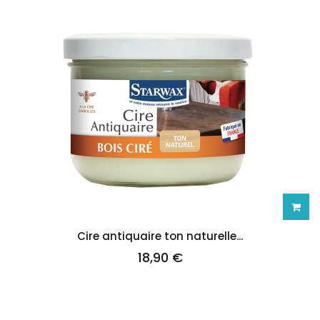
Ajoute
Cire antiquaire ton naturelle...
18,90 €
au
panie