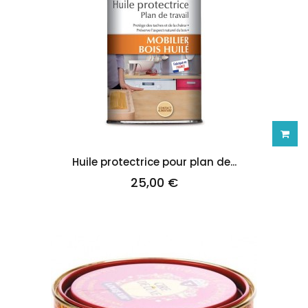
Ajoute
Huile protectrice pour plan de...
25,00 €
au
panie