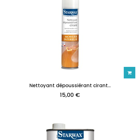
Ajoute
Nettoyant dépoussiérant cirant...
15,00 €
au
panie