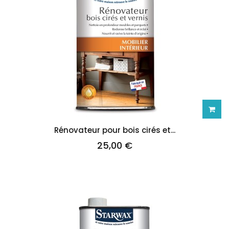
Ajoute
Rénovateur pour bois cirés et...
25,00 €
au
panie