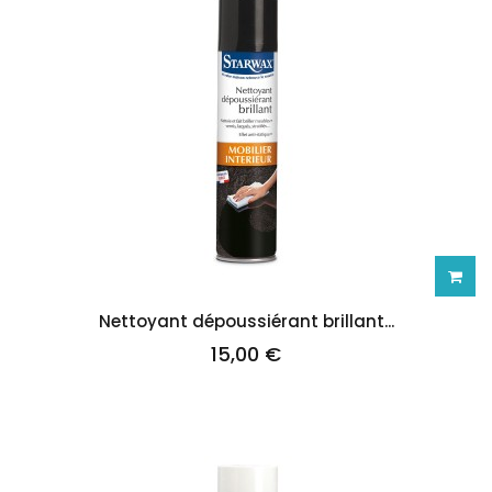
Ajoute
Nettoyant dépoussiérant brillant...
15,00 €
au
panie