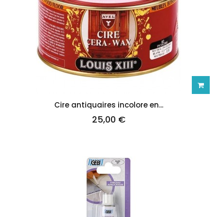
Ajoute
Cire antiquaires incolore en...
25,00 €
au
panie