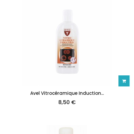
Ajoute
Avel Vitrocéramique Induction...
8,50 €
au
panie