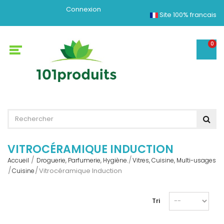
Connexion
Site 100% francais
0
VITROCÉRAMIQUE INDUCTION
Accueil
Droguerie, Parfumerie, Hygiène.
Vitres, Cuisine, Multi-usages
Vitrocéramique Induction
Cuisine
Tri