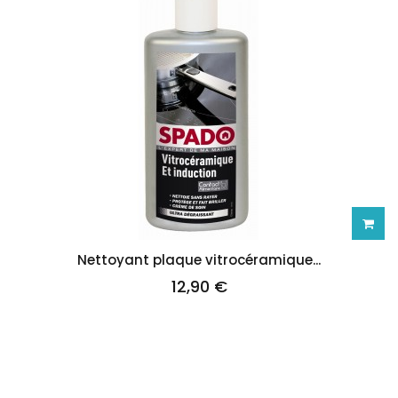
Ajoute
Nettoyant plaque vitrocéramique...
12,90 €
au
panie