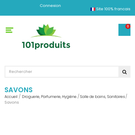
Connexion
Site 100% francais
0
SAVONS
Accueil
Droguerie, Parfumerie, Hygiène.
Salle de bains, Sanitaires
Savons